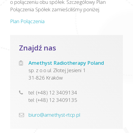
o połączeniu obu spółek. Szczegółowy Plan
Połączenia Spółek zamieściliśmy poniżej.
Plan Połączenia
Znajdź nas
Amethyst Radiotherapy Poland
sp. z o.o.ul. Złotej Jesieni 1
31-826 Kraków
tel: (+48) 12 3409134
tel: (+48) 12 3409135
biuro@amethyst-rtcp.pl