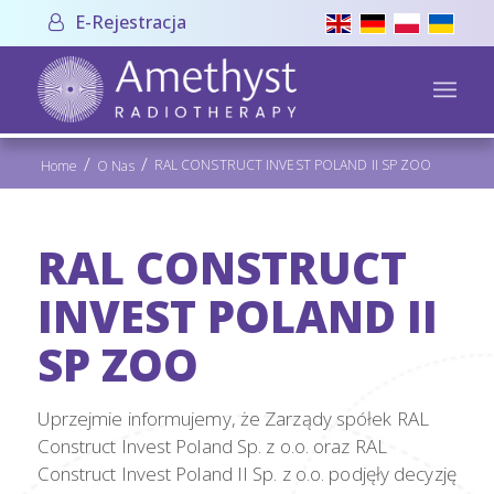
E-Rejestracja
/
/
RAL CONSTRUCT INVEST POLAND II SP ZOO
Home
O Nas
RAL CONSTRUCT
INVEST POLAND II
SP ZOO
Uprzejmie informujemy, że Zarządy spółek RAL
Construct Invest Poland Sp. z o.o. oraz RAL
Construct Invest Poland II Sp. z o.o. podjęły decyzję