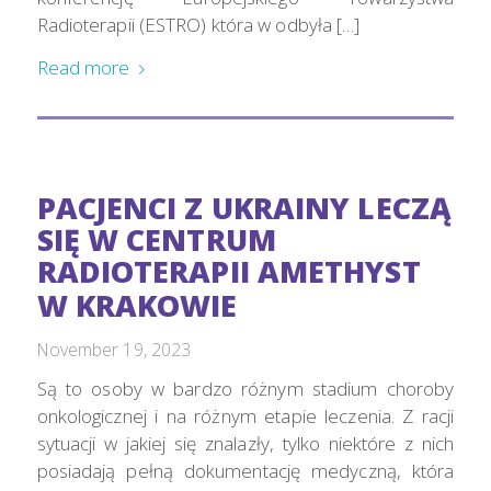
Radioterapii (ESTRO) która w odbyła […]
Read more
PACJENCI Z UKRAINY LECZĄ
SIĘ W CENTRUM
RADIOTERAPII AMETHYST
W KRAKOWIE
November 19, 2023
Są to osoby w bardzo różnym stadium choroby
onkologicznej i na różnym etapie leczenia. Z racji
sytuacji w jakiej się znalazły, tylko niektóre z nich
posiadają pełną dokumentację medyczną, która