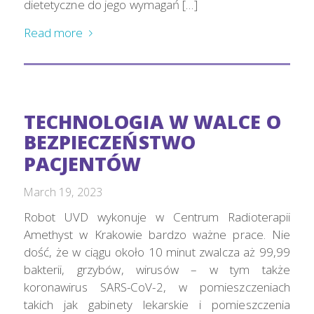
dietetyczne do jego wymagań […]
Read more
TECHNOLOGIA W WALCE O
BEZPIECZEŃSTWO
PACJENTÓW
March 19, 2023
Robot UVD wykonuje w Centrum Radioterapii
Amethyst w Krakowie bardzo ważne prace. Nie
dość, że w ciągu około 10 minut zwalcza aż 99,99
bakterii, grzybów, wirusów – w tym także
koronawirus SARS-CoV-2, w pomieszczeniach
takich jak gabinety lekarskie i pomieszczenia