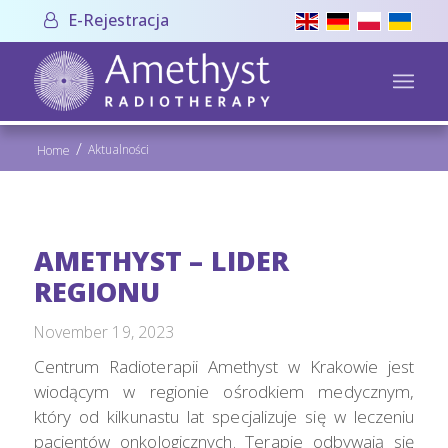
E-Rejestracja
/
Aktualności
Home
AMETHYST – LIDER
REGIONU
November 19, 2023
Centrum Radioterapii Amethyst w Krakowie jest
wiodącym w regionie ośrodkiem medycznym,
który od kilkunastu lat specjalizuje się w leczeniu
pacjentów onkologicznych. Terapie odbywają się