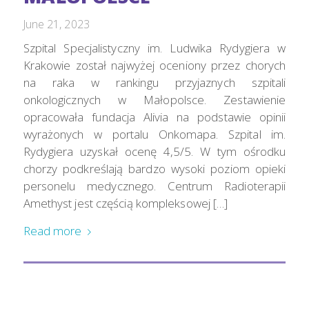
June 21, 2023
Szpital Specjalistyczny im. Ludwika Rydygiera w
Krakowie został najwyżej oceniony przez chorych
na raka w rankingu przyjaznych szpitali
onkologicznych w Małopolsce. Zestawienie
opracowała fundacja Alivia na podstawie opinii
wyrażonych w portalu Onkomapa. Szpital im.
Rydygiera uzyskał ocenę 4,5/5. W tym ośrodku
chorzy podkreślają bardzo wysoki poziom opieki
personelu medycznego. Centrum Radioterapii
Amethyst jest częścią kompleksowej […]
Read more