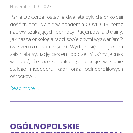
November 19, 2023
Panie Doktorze, ostatnie dwa lata były dla onkologii
dość trudne. Najpierw pandemia COVID-19, teraz
napływ szukających pomocy Pacjentów z Ukrainy.
Jak nasza onkologia radzi sobie z tymi wyzwaniami?
(w szerokim kontekście) Wydaje się, ze jak na
zaistniałą sytuację całkiem dobrze. Musimy jednak
wiedzieć, że polska onkologia pracuje w stanie
stałego niedoboru kadr oraz pełnoprofilowych
ośrodków […]
Read more
OGÓLNOPOLSKIE