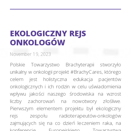
EKOLOGICZNY REJS
ONKOLOGÓW
November 19, 2023
Polskie Towarzystwo Brachyterapii stworzyło
unikalny w onkologii projekt #BrachyCares, którego
celem jest holistyczna edukacja pacjentów
onkologicznych i ich rodzin w celu uświadomienia
wpływu jakości naszego środowiska na wzrost
liczby zachorowań na nowotwory złośliwe.
Pierwszym elementem projektu był ekologiczny
rejs zespołu radioterapeutów-onkologów
zajmujących się na co dzień leczeniem raka, na
konferencję Europejskiego Towarzystwa