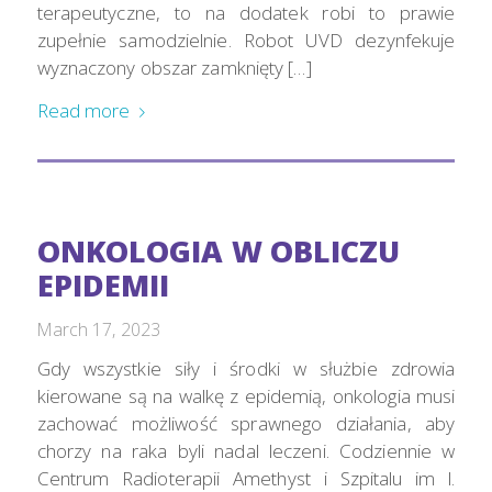
terapeutyczne, to na dodatek robi to prawie
zupełnie samodzielnie. Robot UVD dezynfekuje
wyznaczony obszar zamknięty […]
Read more
ONKOLOGIA W OBLICZU
EPIDEMII
March 17, 2023
Gdy wszystkie siły i środki w służbie zdrowia
kierowane są na walkę z epidemią, onkologia musi
zachować możliwość sprawnego działania, aby
chorzy na raka byli nadal leczeni. Codziennie w
Centrum Radioterapii Amethyst i Szpitalu im l.