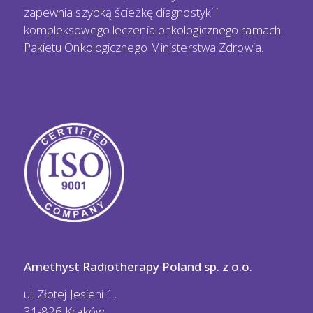
zapewnia szybką ścieżkę diagnostyki i
kompleksowego leczenia onkologicznego ramach
Pakietu Onkologicznego Ministerstwa Zdrowia.
Amethyst Radiotherapy Poland sp. z o.o.
ul. Złotej Jesieni 1,
31-826 Kraków