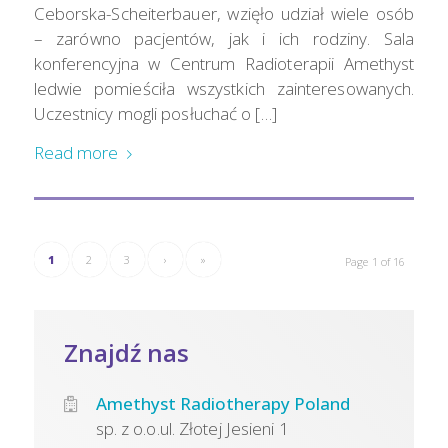
Ceborska-Scheiterbauer, wzięło udział wiele osób
– zarówno pacjentów, jak i ich rodziny. Sala
konferencyjna w Centrum Radioterapii Amethyst
ledwie pomieściła wszystkich zainteresowanych.
Uczestnicy mogli posłuchać o […]
Read more
1
2
3
›
»
Page 1 of 16
Znajdź nas
Amethyst Radiotherapy Poland
sp. z o.o.ul. Złotej Jesieni 1