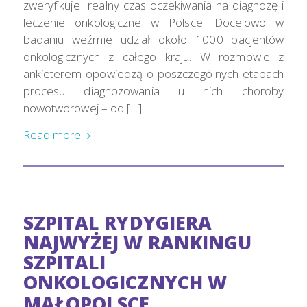
zweryfikuje realny czas oczekiwania na diagnozę i
leczenie onkologiczne w Polsce. Docelowo w
badaniu weźmie udział około 1000 pacjentów
onkologicznych z całego kraju. W rozmowie z
ankieterem opowiedzą o poszczególnych etapach
procesu diagnozowania u nich choroby
nowotworowej – od […]
Read more
SZPITAL RYDYGIERA
NAJWYŻEJ W RANKINGU
SZPITALI
ONKOLOGICZNYCH W
MAŁOPOLSCE