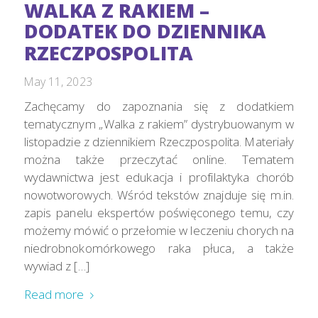
WALKA Z RAKIEM –
DODATEK DO DZIENNIKA
RZECZPOSPOLITA
May 11, 2023
Zachęcamy do zapoznania się z dodatkiem
tematycznym „Walka z rakiem” dystrybuowanym w
listopadzie z dziennikiem Rzeczpospolita. Materiały
można także przeczytać online. Tematem
wydawnictwa jest edukacja i profilaktyka chorób
nowotworowych. Wśród tekstów znajduje się m.in.
zapis panelu ekspertów poświęconego temu, czy
możemy mówić o przełomie w leczeniu chorych na
niedrobnokomórkowego raka płuca, a także
wywiad z […]
Read more