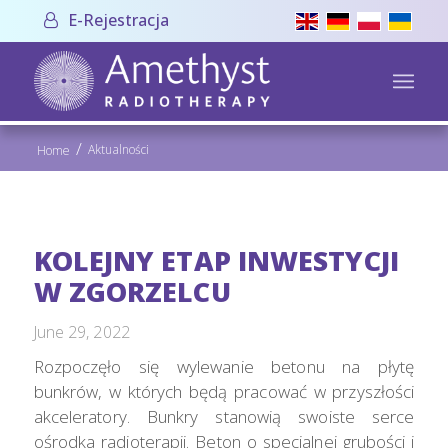
E-Rejestracja
/
Aktualności
Home
KOLEJNY ETAP INWESTYCJI
W ZGORZELCU
June 29, 2022
Rozpoczęło się wylewanie betonu na płytę
bunkrów, w których będą pracować w przyszłości
akceleratory. Bunkry stanowią swoiste serce
ośrodka radioterapii. Beton o specjalnej grubości i