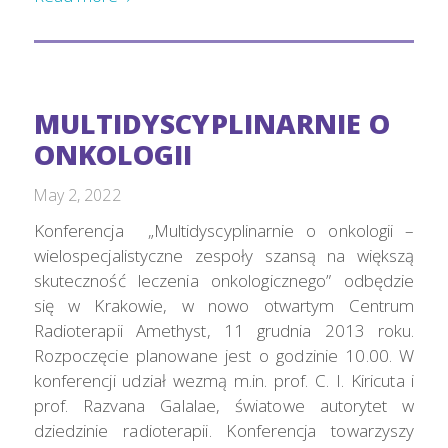
MULTIDYSCYPLINARNIE O
ONKOLOGII
May 2, 2022
Konferencja „Multidyscyplinarnie o onkologii –
wielospecjalistyczne zespoły szansą na większą
skuteczność leczenia onkologicznego” odbędzie
się w Krakowie, w nowo otwartym Centrum
Radioterapii Amethyst, 11 grudnia 2013 roku.
Rozpoczęcie planowane jest o godzinie 10.00. W
konferencji udział wezmą m.in. prof. C. I. Kiricuta i
prof. Razvana Galalae, światowe autorytet w
dziedzinie radioterapii. Konferencja towarzyszy