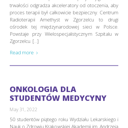
trwałości odgradza akceleratory od otoczenia, aby
proces terapii był całkowicie bezpieczny. Centrum
Radioterapii Amethyst w Zgorzelcu to drugi
ośrodek tej międzynarodowej sieci w Polsce.
Powstaje przy Wielospecjalistycznym Szpitalu w
Zgorzelcu. […]
Read more
ONKOLOGIA DLA
STUDENTÓW MEDYCYNY
May 31, 2022
50 studentów piątego roku Wydziału Lekarskiego i
Nauk o Zdrowiu Krakowskiej Akademii im. Andrzeja