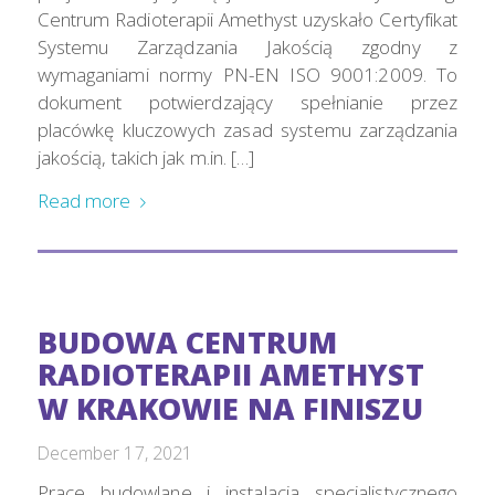
Centrum Radioterapii Amethyst uzyskało Certyfikat
Systemu Zarządzania Jakością zgodny z
wymaganiami normy PN-EN ISO 9001:2009. To
dokument potwierdzający spełnianie przez
placówkę kluczowych zasad systemu zarządzania
jakością, takich jak m.in. […]
Read more
BUDOWA CENTRUM
RADIOTERAPII AMETHYST
W KRAKOWIE NA FINISZU
December 17, 2021
Prace budowlane i instalacja specjalistycznego