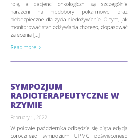
rolę, a pacjenci onkologiczni są szczególnie
narażeni na niedobory pokarmowe oraz
niebezpieczne dla życia niedożywienie. O tym, jak
monitorować stan odżywiania chorego, dopasować
zalecenia […]
Read more
SYMPOZJUM
RADIOTERAPEUTYCZNE W
RZYMIE
February 1, 2022
W połowie października odbędzie się piąta edycja
corocznego sympozjum UPMC poświęconego