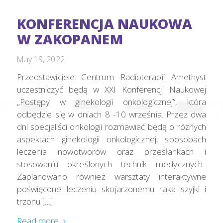
KONFERENCJA NAUKOWA
W ZAKOPANEM
May 19, 2022
Przedstawiciele Centrum Radioterapii Amethyst
uczestniczyć będą w XXI Konferencji Naukowej
„Postępy w ginekologii onkologicznej”, która
odbędzie się w dniach 8 -10 września. Przez dwa
dni specjaliści onkologii rozmawiać będą o różnych
aspektach ginekologii onkologicznej, sposobach
leczenia nowotworów oraz przesłankach i
stosowaniu określonych technik medycznych.
Zaplanowano również warsztaty interaktywne
poświęcone leczeniu skojarzonemu raka szyjki i
trzonu […]
Read more