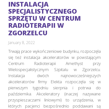
INSTALACJA
SPECJALISTYCZNEGO
SPRZĘTU W CENTRUM
RADIOTERAPII W
ZGORZELCU
January 8, 2022
Trwają prace wykończeniowe budynku, rozpoczęła
się też instalacja akceleratorów w powstającym
Centrum Radioterapii Amethyst przy
Wielospecjalistycznym Szpitalu w Zgorzelcu.
Instalacja dwóch najnowocześniejszych
akceleratorów firmy Elekta rozpoczęła się w
pierwszym tygodniu sierpnia i potrwa do
października. Akceleratory (inaczej nazywane
przyspieszaczami liniowymi) to urządzenia, w
których pacjenci bezpośrednio poddawani są