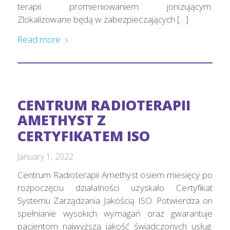
terapii promieniowaniem jonizującym.
Zlokalizowane będą w zabezpieczających […]
Read more
CENTRUM RADIOTERAPII
AMETHYST Z
CERTYFIKATEM ISO
January 1, 2022
Centrum Radioterapii Amethyst osiem miesięcy po
rozpoczęciu działalności uzyskało Certyfikat
Systemu Zarządzania Jakością ISO. Potwierdza on
spełnianie wysokich wymagań oraz gwarantuje
pacjentom najwyższą jakość świadczonych usług.