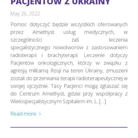
PACJENTÓW Z UKRAINY
May 26, 2022
Pomoc dotyczyć będzie wszystkich oferowanych
przez Amethyst usług medycznych, w
szczególności zaś leczenia
specjalistycznego nowotworów z zastosowaniem
radioterapii i brachyterapii. Leczenie dotyczy
Pacjentów onkologicznych, którzy w związku z
agresją militarną Rosji na teren Ukrainy, zmuszeni
zostali do przerwania terapii radioterapeutycznej w
swojej ojczyźnie. Tacy Pacjenci mogą zgłaszać się
do Centrum Amethyst, gdzie przy współpracy z
Wielospecjalistycznym Szpitalem im. L. […]
Read more