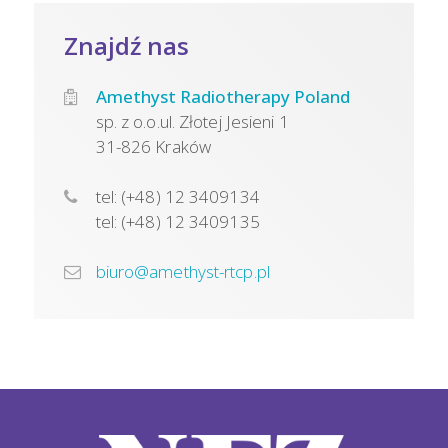
Znajdź nas
Amethyst Radiotherapy Poland
sp. z o.o.ul. Złotej Jesieni 1
31-826 Kraków
tel: (+48) 12 3409134
tel: (+48) 12 3409135
biuro@amethyst-rtcp.pl