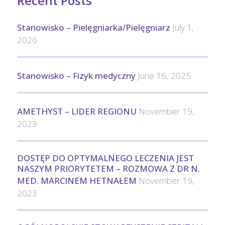
Recent Posts
Stanowisko – Pielęgniarka/Pielęgniarz
July 1,
2026
Stanowisko – Fizyk medyczny
June 16, 2025
AMETHYST – LIDER REGIONU
November 19,
2023
DOSTĘP DO OPTYMALNEGO LECZENIA JEST
NASZYM PRIORYTETEM – ROZMOWA Z DR N.
MED. MARCINEM HETNAŁEM
November 19,
2023