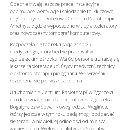
Obecnie trwają jeszcze prace instalacyjne
obejmujące wentylację i chłodzenie tej kluczowej
części budynku. Docelowo Centrum Radioterapii
Amethyst będzie wyposażone w trzy akceleratory
oraz nowoczesny tomograf komputerowy.
Rozpoczęła się też rekrutacja zespołu
medycznego, który będzie pracował w
zgorzeleckim ośrodku. Wśród personelu znajdą się
lekarze radioterapeuci, fizycy medyczni, technicy
elektroradioterapii i pielęgniarki. We wrześniu
rozpoczną się pierwsze szkolenia.
Uruchomienie Centrum Radioterapii w Zgorzelcu
ma duże znaczenie dla pacjentów ze Zgorzelca,
Bogatyni, Zawidowa, Nowogrodźca, Węglińca,
którzy jeszcze w tym roku będą mogli poddawać
się terapii w niewielkiej odległości od miejsca
zamieszkania. Wielospecjalistyczny Szpital w