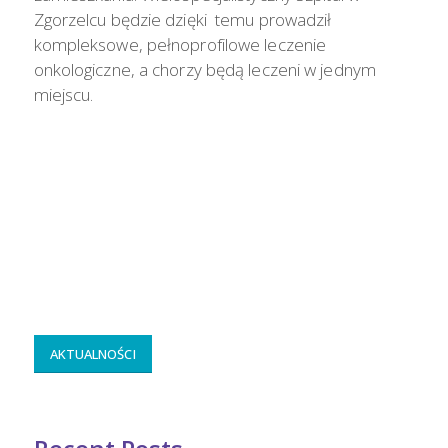
Zgorzelcu będzie dzięki temu prowadził
kompleksowe, pełnoprofilowe leczenie
onkologiczne, a chorzy będą leczeni w jednym
miejscu.
AKTUALNOŚCI