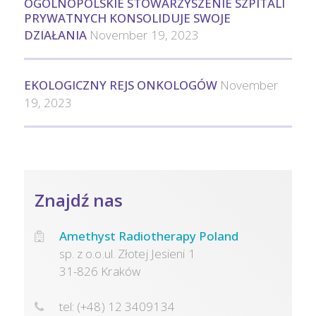
OGÓLNOPOLSKIE STOWARZYSZENIE SZPITALI
PRYWATNYCH KONSOLIDUJE SWOJE
DZIAŁANIA
November 19, 2023
EKOLOGICZNY REJS ONKOLOGÓW
November
19, 2023
Znajdź nas
Amethyst Radiotherapy Poland
sp. z o.o.ul. Złotej Jesieni 1
31-826 Kraków
tel: (+48) 12 3409134