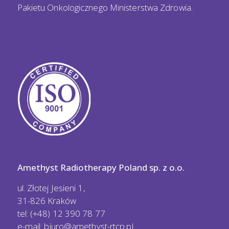
Pakietu Onkologicznego Ministerstwa Zdrowia.
Amethyst Radiotherapy Poland sp. z o.o.
ul. Złotej Jesieni 1,
31-826 Kraków
tel: (+48) 12 390 78 77
e-mail:
biuro@amethyst-rtcp.pl