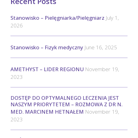
Recent Posts
Stanowisko – Pielęgniarka/Pielęgniarz
July 1,
2026
Stanowisko – Fizyk medyczny
June 16, 2025
AMETHYST – LIDER REGIONU
November 19,
2023
DOSTĘP DO OPTYMALNEGO LECZENIA JEST
NASZYM PRIORYTETEM – ROZMOWA Z DR N.
MED. MARCINEM HETNAŁEM
November 19,
2023