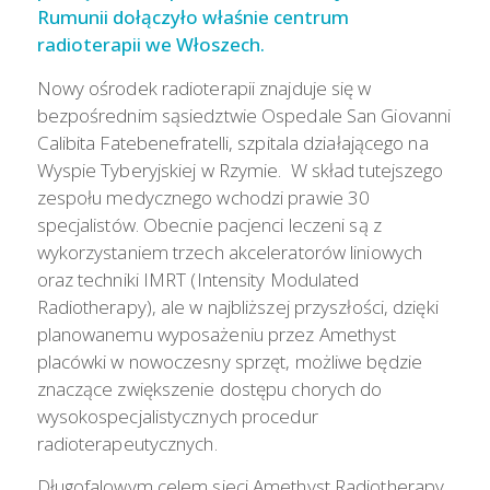
Rumunii dołączyło właśnie centrum
radioterapii we Włoszech.
Nowy ośrodek radioterapii znajduje się w
bezpośrednim sąsiedztwie Ospedale San Giovanni
Calibita Fatebenefratelli, szpitala działającego na
Wyspie Tyberyjskiej w Rzymie. W skład tutejszego
zespołu medycznego wchodzi prawie 30
specjalistów. Obecnie pacjenci leczeni są z
wykorzystaniem trzech akceleratorów liniowych
oraz techniki IMRT (Intensity Modulated
Radiotherapy), ale w najbliższej przyszłości, dzięki
planowanemu wyposażeniu przez Amethyst
placówki w nowoczesny sprzęt, możliwe będzie
znaczące zwiększenie dostępu chorych do
wysokospecjalistycznych procedur
radioterapeutycznych.
Długofalowym celem sieci Amethyst Radiotherapy