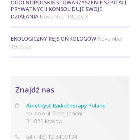
OGÓLNOPOLSKIE STOWARZYSZENIE SZPITALI
PRYWATNYCH KONSOLIDUJE SWOJE
DZIAŁANIA
November 19, 2023
EKOLOGICZNY REJS ONKOLOGÓW
November
19, 2023
Znajdź nas
Amethyst Radiotherapy Poland
sp. z o.o.ul. Złotej Jesieni 1
31-826 Kraków
tel: (+48) 12 3409134