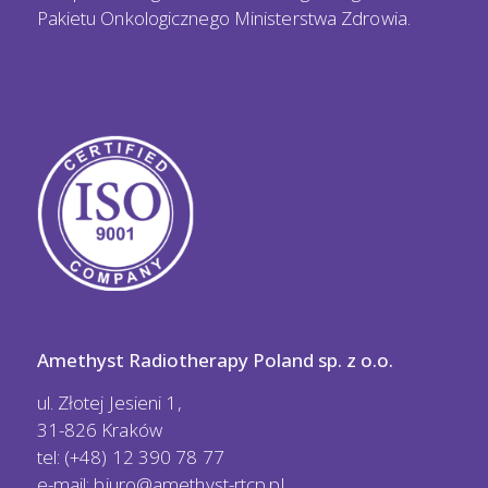
Pakietu Onkologicznego Ministerstwa Zdrowia.
Amethyst Radiotherapy Poland sp. z o.o.
ul. Złotej Jesieni 1,
31-826 Kraków
tel: (+48) 12 390 78 77
e-mail:
biuro@amethyst-rtcp.pl