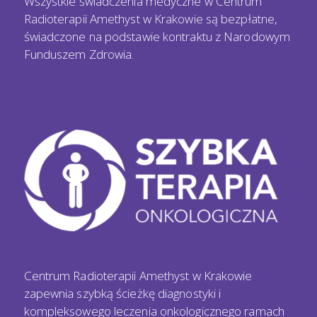
Wszystkie świadczenia medyczne w Centrum
Radioterapii Amethyst w Krakowie są bezpłatne,
świadczone na podstawie kontraktu z Narodowym
Funduszem Zdrowia.
Centrum Radioterapii Amethyst w Krakowie
zapewnia szybką ścieżkę diagnostyki i
kompleksowego leczenia onkologicznego ramach