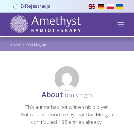
E-Rejestracja
/
Dan Morgan
Home
About
Dan Morgan
This author has not written his bio yet.
But we are proud to say that
Dan Morgan
contributed 186 entries already.