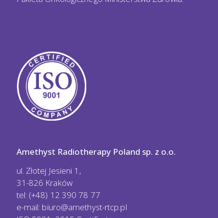
Amethyst Radiotherapy Poland sp. z o.o.
ul. Złotej Jesieni 1,
31-826 Kraków
tel: (+48) 12 390 78 77
e-mail:
biuro@amethyst-rtcp.pl