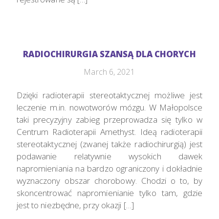
RADIOCHIRURGIA SZANSĄ DLA CHORYCH
March 6, 2021
Dzięki radioterapii stereotaktycznej możliwe jest
leczenie m.in. nowotworów mózgu. W Małopolsce
taki precyzyjny zabieg przeprowadza się tylko w
Centrum Radioterapii Amethyst. Ideą radioterapii
stereotaktycznej (zwanej także radiochirurgią) jest
podawanie relatywnie wysokich dawek
napromieniania na bardzo ograniczony i dokładnie
wyznaczony obszar chorobowy. Chodzi o to, by
skoncentrować napromienianie tylko tam, gdzie
jest to niezbędne, przy okazji […]