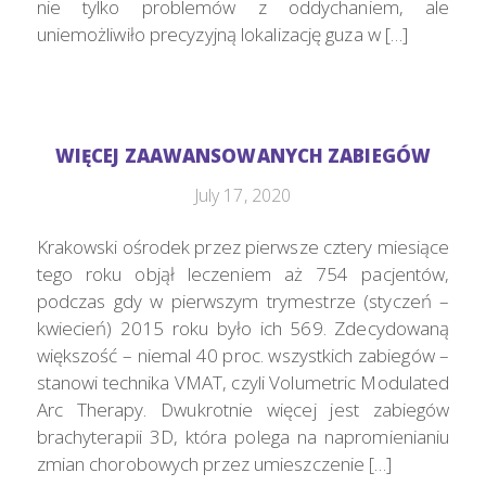
nie tylko problemów z oddychaniem, ale
uniemożliwiło precyzyjną lokalizację guza w […]
WIĘCEJ ZAAWANSOWANYCH ZABIEGÓW
July 17, 2020
Krakowski ośrodek przez pierwsze cztery miesiące
tego roku objął leczeniem aż 754 pacjentów,
podczas gdy w pierwszym trymestrze (styczeń –
kwiecień) 2015 roku było ich 569. Zdecydowaną
większość – niemal 40 proc. wszystkich zabiegów –
stanowi technika VMAT, czyli Volumetric Modulated
Arc Therapy. Dwukrotnie więcej jest zabiegów
brachyterapii 3D, która polega na napromienianiu
zmian chorobowych przez umieszczenie […]