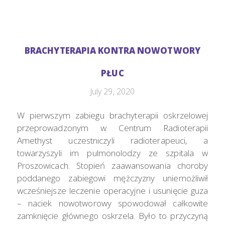
BRACHYTERAPIA KONTRA NOWOTWORY
PŁUC
July 29, 2020
W pierwszym zabiegu brachyterapii oskrzelowej
przeprowadzonym w Centrum Radioterapii
Amethyst uczestniczyli radioterapeuci, a
towarzyszyli im pulmonolodzy ze szpitala w
Proszowicach. Stopień zaawansowania choroby
poddanego zabiegowi mężczyzny uniemożliwił
wcześniejsze leczenie operacyjne i usunięcie guza
– naciek nowotworowy spowodował całkowite
zamknięcie głównego oskrzela. Było to przyczyną