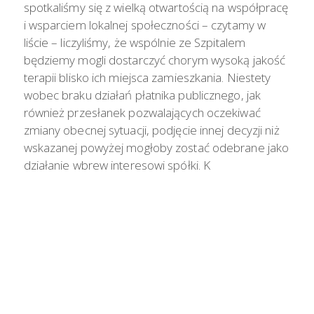
spotkaliśmy się z wielką otwartością na współpracę
i wsparciem lokalnej społeczności – czytamy w
liście – liczyliśmy, że wspólnie ze Szpitalem
będziemy mogli dostarczyć chorym wysoką jakość
terapii blisko ich miejsca zamieszkania. Niestety
wobec braku działań płatnika publicznego, jak
również przesłanek pozwalających oczekiwać
zmiany obecnej sytuacji, podjęcie innej decyzji niż
wskazanej powyżej mogłoby zostać odebrane jako
działanie wbrew interesowi spółki. K