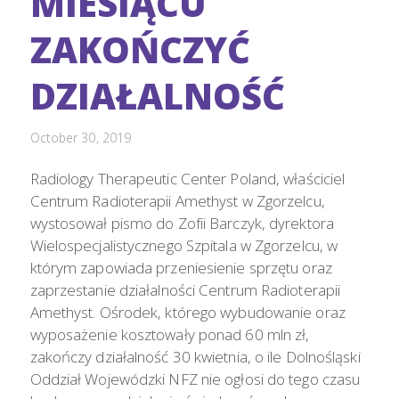
MIESIĄCU
ZAKOŃCZYĆ
DZIAŁALNOŚĆ
October 30, 2019
Radiology Therapeutic Center Poland, właściciel
Centrum Radioterapii Amethyst w Zgorzelcu,
wystosował pismo do Zofii Barczyk, dyrektora
Wielospecjalistycznego Szpitala w Zgorzelcu, w
którym zapowiada przeniesienie sprzętu oraz
zaprzestanie działalności Centrum Radioterapii
Amethyst. Ośrodek, którego wybudowanie oraz
wyposażenie kosztowały ponad 60 mln zł,
zakończy działalność 30 kwietnia, o ile Dolnośląski
Oddział Wojewódzki NFZ nie ogłosi do tego czasu