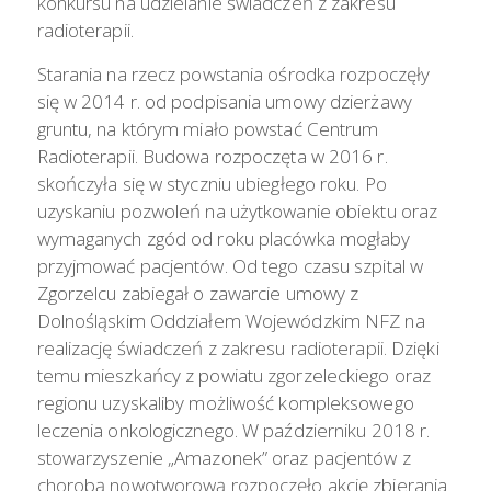
konkursu na udzielanie świadczeń z zakresu
radioterapii.
Starania na rzecz powstania ośrodka rozpoczęły
się w 2014 r. od podpisania umowy dzierżawy
gruntu, na którym miało powstać Centrum
Radioterapii. Budowa rozpoczęta w 2016 r.
skończyła się w styczniu ubiegłego roku. Po
uzyskaniu pozwoleń na użytkowanie obiektu oraz
wymaganych zgód od roku placówka mogłaby
przyjmować pacjentów. Od tego czasu szpital w
Zgorzelcu zabiegał o zawarcie umowy z
Dolnośląskim Oddziałem Wojewódzkim NFZ na
realizację świadczeń z zakresu radioterapii. Dzięki
temu mieszkańcy z powiatu zgorzeleckiego oraz
regionu uzyskaliby możliwość kompleksowego
leczenia onkologicznego. W październiku 2018 r.
stowarzyszenie „Amazonek” oraz pacjentów z
chorobą nowotworową rozpoczęło akcję zbierania