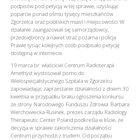
podpisów pod petycją w tej sprawie, uzyskując
poparcie ponad ośmiu tysięcy mieszkańców
Zgorzelca oraz pobliskich miast i miejscowości. W
działanie zaangażowali się samorządowcy,
przedsiębiorcy a nawet straż pożarna i policja.
Prawie tysiąc kolejnych osób podpisało petycję
dostępną w internecie.
19 marca br. właściciel Centrum Radioterapii
Amethyst wystosował pismo do
Wielospecjalistycznego Szpitala w Zgorzelcu
zapowiadając zaprzestanie działalności z dniem 30
kwietnia w przypadku braku ogłoszenia konkursu
ze strony Narodowego Funduszu Zdrowia. Barbara
Werchowiecka-Rusinek, prezes zarządu Radiology
Therapeutic Center Poland podkreśla w liście, że
decyzja w sprawie zakończenia działalności
Centrum przychodzi z trudem. Od początku