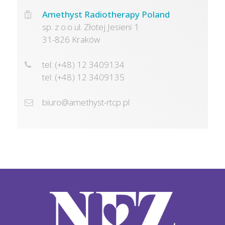
Amethyst Radiotherapy Poland
sp. z o.o.ul. Złotej Jesieni 1
31-826 Kraków
tel: (+48) 12 3409134
tel: (+48) 12 3409135
biuro@amethyst-rtcp.pl