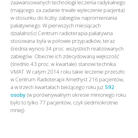
zaawansowanych technologii leczenia radykalnego
(mającego za zadanie trwałe wyleczenie pacjenta)
w stosunku do liczby zabiegów napromieniania
paliatywnego. W pierwszych miesiącach
działalności Centrum radioterapia paliatywna
stosowana była w połowie przypadków, teraz
średnia wynosi 34 proc. wszystkich realizowanych
zabiegów. Obecnie ich zdecydowaną większość
(średnio 43 proc. w kwartale) stanowi technika
VMAT. W całym 2014 roku takie leczenie przeszło
w Centrum Radioterapii Amethyst 216 pacjentów,
a w trzech kwartałach bieżącego roku już
592
osoby
(w porównywalnym okresie minionego roku
było to tylko 77 pacjentów, czyli siedmiokrotnie
mniej).