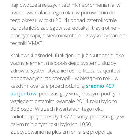
najnowocześniejszych technik napromieniania: w
trzech kwartałach tego roku (w porównaniu do
tego okresu w roku 2014) ponad czterokrotnie
wzrosła ilość zabiegów stereotaksji, trzykrotnie –
brachyterapii, a siedmiokrotnie – z wykorzystaniem
techniki VMAT.
Krakowski ośrodek funkcjonuje już skutecznie jako
ważny element małopolskiego systemu służby
zdrowia. Systematycznie rośnie liczba pacjentów
poddawanych radioterapii – w bieżącym roku w
każdym kwartale przechodziło ją
średnio 457
pacjentów
, podczas gdy w najlepszym pod tym
względem ostatnim kwartale 2014 roku było to
398 osób. W trzech kwartałach tego roku
radioterapię przeszły 1372 osoby, podczas gdy w
całym minionym roku było ich 1050.
Zdecydowanie na plus zmieniła się proporcja