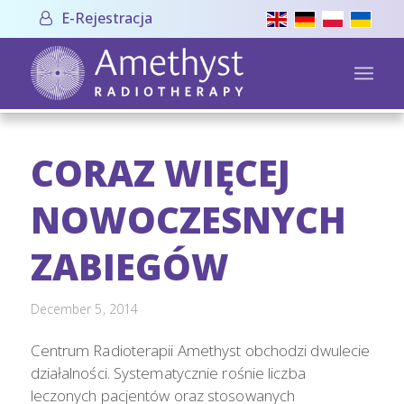
E-Rejestracja
CORAZ WIĘCEJ
NOWOCZESNYCH
ZABIEGÓW
December 5, 2014
Centrum Radioterapii Amethyst obchodzi dwulecie
działalności. Systematycznie rośnie liczba
leczonych pacjentów oraz stosowanych