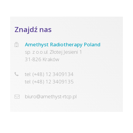
Znajdź nas
Amethyst Radiotherapy Poland
sp. z o.o.ul. Złotej Jesieni 1
31-826 Kraków
tel: (+48) 12 3409134
tel: (+48) 12 3409135
biuro@amethyst-rtcp.pl