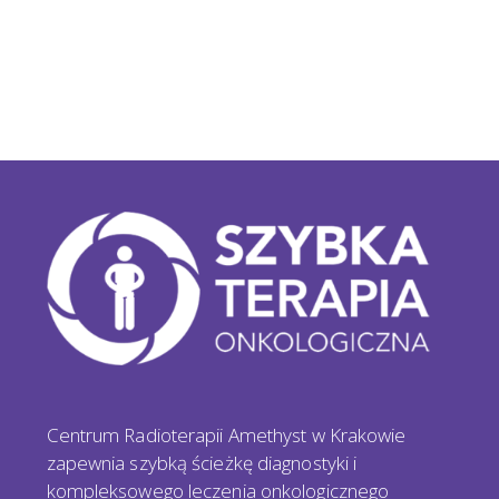
Centrum Radioterapii Amethyst w Krakowie
zapewnia szybką ścieżkę diagnostyki i
kompleksowego leczenia onkologicznego