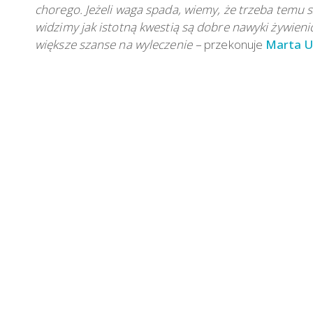
chorego. Jeżeli waga spada, wiemy, że trzeba temu 
widzimy jak istotną kwestią są dobre nawyki żywienio
większe szanse na wyleczenie –
przekonuje
Marta U