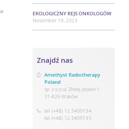
ma
EKOLOGICZNY REJS ONKOLOGÓW
November 19, 2023
Znajdź nas
Amethyst Radiotherapy
Poland
sp. z o.o.ul. Złotej Jesieni 1
31-826 Kraków
tel: (+48) 12 3409134
tel: (+48) 12 3409135