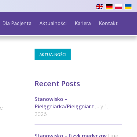
Dla Pacjenta
Aktualności
Kariera
Kontakt
AKTUALNOŚCI
Recent Posts
Stanowisko –
Pielęgniarka/Pielęgniarz
July 1,
ie
2026
Stanowisko – Fizyk medyczny
June