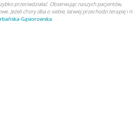
szybko przeciwdziałać. Obserwując naszych pacjentów,
we. Jeżeli chory dba o siebie, łatwiej przechodzi terapię i 
rbańska-Gąsiorowska
.