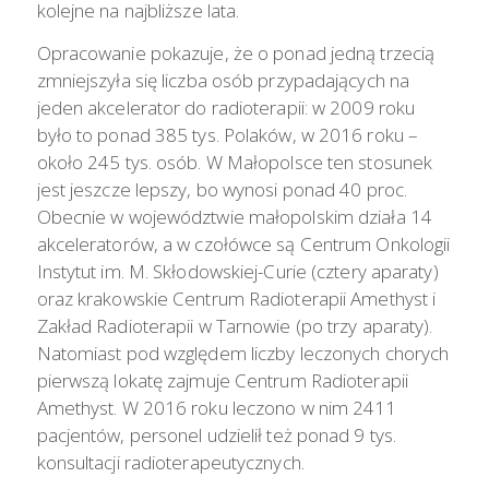
kolejne na najbliższe lata.
Opracowanie pokazuje, że o ponad jedną trzecią
zmniejszyła się liczba osób przypadających na
jeden akcelerator do radioterapii: w 2009 roku
było to ponad 385 tys. Polaków, w 2016 roku –
około 245 tys. osób. W Małopolsce ten stosunek
jest jeszcze lepszy, bo wynosi ponad 40 proc.
Obecnie w województwie małopolskim działa 14
akceleratorów, a w czołówce są Centrum Onkologii
Instytut im. M. Skłodowskiej-Curie (cztery aparaty)
oraz krakowskie Centrum Radioterapii Amethyst i
Zakład Radioterapii w Tarnowie (po trzy aparaty).
Natomiast pod względem liczby leczonych chorych
pierwszą lokatę zajmuje Centrum Radioterapii
Amethyst. W 2016 roku leczono w nim 2411
pacjentów, personel udzielił też ponad 9 tys.
konsultacji radioterapeutycznych.