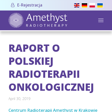
E-Rejestracja
RAPORT O
POLSKIEJ
RADIOTERAPII
ONKOLOGICZNEJ
April 30, 2019
Centrum Radioterapii Amethyst w Krakowie