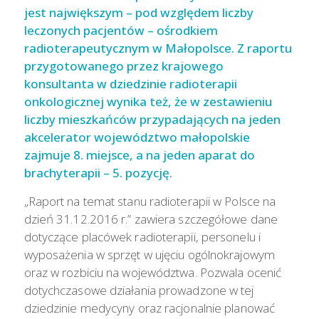
jest największym – pod względem liczby
leczonych pacjentów – ośrodkiem
radioterapeutycznym w Małopolsce. Z raportu
przygotowanego przez krajowego
konsultanta w dziedzinie radioterapii
onkologicznej wynika też, że w zestawieniu
liczby mieszkańców przypadających na jeden
akcelerator województwo małopolskie
zajmuje 8. miejsce, a na jeden aparat do
brachyterapii – 5. pozycję.
„Raport na temat stanu radioterapii w Polsce na
dzień 31.12.2016 r.” zawiera szczegółowe dane
dotyczące placówek radioterapii, personelu i
wyposażenia w sprzęt w ujęciu ogólnokrajowym
oraz w rozbiciu na województwa. Pozwala ocenić
dotychczasowe działania prowadzone w tej
dziedzinie medycyny oraz racjonalnie planować