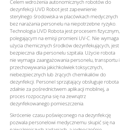
Celem wdrożenia autonomicznych robotów do
dezynfekcji UVD Robot jest zapewnienie
sterylnego środowiska w placówkach medycznych
bez narażania personelu na niepotrzebne ryzyko.
Technologia UVD Robota jest procesem fizycznym,
polegającym na emisji promieni UV-C. Nie wymaga
użycia chemicznych środków dezynfekujących, jest
bezpieczna dla personelu szpitala. Użycie robota
nie wymaga zaangażowania personelu, transportu i
przechowywania jakichkolwiek toksycznych,
niebezpiecznych lub żrących chemikaliów do
dezynfekcji. Personel sprzątający obsługuje robota
zdalnie za pośrednictwem aplikacji mobilnej, a
proces rozpoczyna się na zewnątrz
dezynfekowanego pomieszczenia.
Skrócenie czasu poświęconego na dezynfekcję
pozwala personelowi medycznemu skupić się na
najważniejszych zadaniach, a jednocześnie