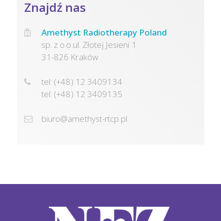
Znajdź nas
Amethyst Radiotherapy Poland
sp. z o.o.ul. Złotej Jesieni 1
31-826 Kraków
tel: (+48) 12 3409134
tel: (+48) 12 3409135
biuro@amethyst-rtcp.pl