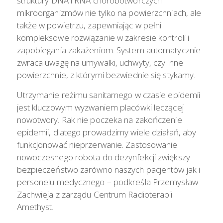
struktury DNA i RNA chorobotwórczych
mikroorganizmów nie tylko na powierzchniach, ale
także w powietrzu, zapewniając w pełni
kompleksowe rozwiązanie w zakresie kontroli i
zapobiegania zakażeniom. System automatycznie
zwraca uwagę na umywalki, uchwyty, czy inne
powierzchnie, z którymi bezwiednie się stykamy.
Utrzymanie reżimu sanitarnego w czasie epidemii
jest kluczowym wyzwaniem placówki leczącej
nowotwory. Rak nie poczeka na zakończenie
epidemii, dlatego prowadzimy wiele działań, aby
funkcjonować nieprzerwanie. Zastosowanie
nowoczesnego robota do dezynfekcji zwiększy
bezpieczeństwo zarówno naszych pacjentów jak i
personelu medycznego – podkreśla Przemysław
Zachwieja z zarządu Centrum Radioterapii
Amethyst.