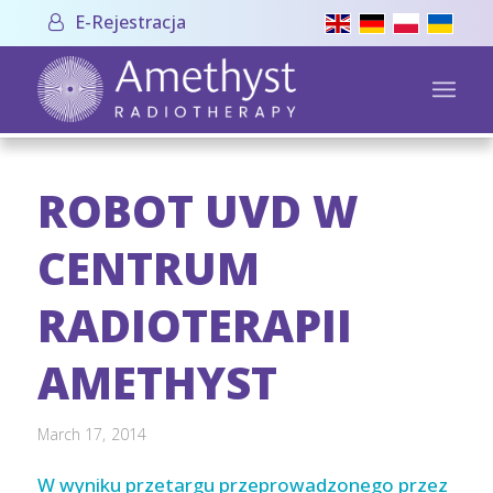
E-Rejestracja
ROBOT UVD W
CENTRUM
RADIOTERAPII
AMETHYST
March 17, 2014
W wyniku przetargu przeprowadzonego przez