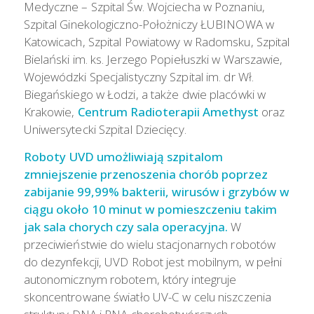
Medyczne – Szpital Św. Wojciecha w Poznaniu,
Szpital Ginekologiczno-Położniczy ŁUBINOWA w
Katowicach, Szpital Powiatowy w Radomsku, Szpital
Bielański im. ks. Jerzego Popiełuszki w Warszawie,
Wojewódzki Specjalistyczny Szpital im. dr Wł.
Biegańskiego w Łodzi, a także dwie placówki w
Krakowie,
Centrum Radioterapii Amethyst
oraz
Uniwersytecki Szpital Dziecięcy.
Roboty UVD umożliwiają szpitalom
zmniejszenie przenoszenia chorób poprzez
zabijanie 99,99% bakterii, wirusów i grzybów w
ciągu około 10 minut w pomieszczeniu takim
jak sala chorych czy sala operacyjna.
W
przeciwieństwie do wielu stacjonarnych robotów
do dezynfekcji, UVD Robot jest mobilnym, w pełni
autonomicznym robotem, który integruje
skoncentrowane światło UV-C w celu niszczenia