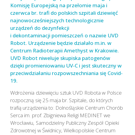
Komisję Europejską na przełomie maja i
czerwca br. trafi do polskich szpitali dziewięć
najnowocześniejszych technologicznie
urządzeń do dezynfekcji
i dekontaminacji pomieszczeń o nazwie UVD
Robot. Urządzenie będzie działało m.in. w
Centrum Radioterapii Amethyst w Krakowie.
UVD Robot niweluje skupiska patogenów
dzięki promieniowaniu UV-C i jest skuteczny w
przeciwdziałaniu rozpowszechniania się Covid-
19.
Wdrożenia dziewięciu sztuk UVD Robota w Polsce
rozpoczną się 25 maja br. Szpitale, do których
trafią urządzenia to: Dolnośląskie Centrum Chorób
Serca im. prof. Zbigniewa Religi MEDINET we
Wrocławiu, Samodzielny Publiczny Zespół Opieki
Zdrowotnej w Świdnicy, Wielkopolskie Centrum