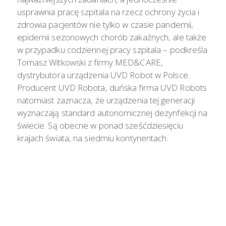
usprawnia pracę szpitala na rzecz ochrony życia i
zdrowia pacjentów nie tylko w czasie pandemii,
epidemii sezonowych chorób zakaźnych, ale także
w przypadku codziennej pracy szpitala – podkreśla
Tomasz Witkowski z firmy MED&CARE,
dystrybutora urządzenia UVD Robot w Polsce.
Producent UVD Robota, duńska firma UVD Robots
natomiast zaznacza, że urządzenia tej generacji
wyznaczają standard autonomicznej dezynfekcji na
świecie. Są obecne w ponad sześćdziesięciu
krajach świata, na siedmiu kontynentach.