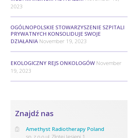
2023
OGÓLNOPOLSKIE STOWARZYSZENIE SZPITALI
PRYWATNYCH KONSOLIDUJE SWOJE
DZIAŁANIA
November 19, 2023
EKOLOGICZNY REJS ONKOLOGÓW
November
19, 2023
Znajdź nas
Amethyst Radiotherapy Poland
sp. z o.o.ul. Złotej Jesieni 1