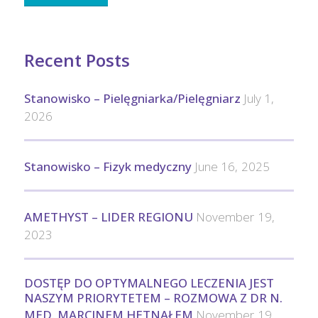
Recent Posts
Stanowisko – Pielęgniarka/Pielęgniarz
July 1,
2026
Stanowisko – Fizyk medyczny
June 16, 2025
AMETHYST – LIDER REGIONU
November 19,
2023
DOSTĘP DO OPTYMALNEGO LECZENIA JEST
NASZYM PRIORYTETEM – ROZMOWA Z DR N.
MED. MARCINEM HETNAŁEM
November 19,