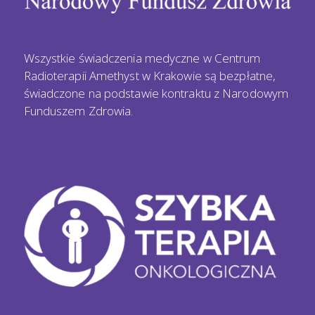
Wszystkie świadczenia medyczne w Centrum
Radioterapii Amethyst w Krakowie są bezpłatne,
świadczone na podstawie kontraktu z Narodowym
Funduszem Zdrowia.