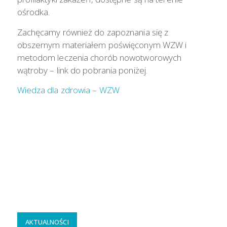
ośrodka.
Zachęcamy również do zapoznania się z
obszernym materiałem poświęconym WZW i
metodom leczenia chorób nowotworowych
wątroby – link do pobrania poniżej.
Wiedza dla zdrowia – WZW
AKTUALNOŚCI