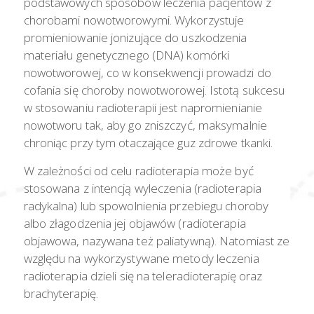
podstawowych sposobów leczenia pacjentów z
chorobami nowotworowymi. Wykorzystuje
promieniowanie jonizujące do uszkodzenia
materiału genetycznego (DNA) komórki
nowotworowej, co w konsekwencji prowadzi do
cofania się choroby nowotworowej. Istotą sukcesu
w stosowaniu radioterapii jest napromienianie
nowotworu tak, aby go zniszczyć, maksymalnie
chroniąc przy tym otaczające guz zdrowe tkanki.
W zależności od celu radioterapia może być
stosowana z intencją wyleczenia (radioterapia
radykalna) lub spowolnienia przebiegu choroby
albo złagodzenia jej objawów (radioterapia
objawowa, nazywana też paliatywną). Natomiast ze
względu na wykorzystywane metody leczenia
radioterapia dzieli się na teleradioterapię oraz
brachyterapię.