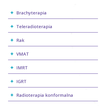
Brachyterapia
Teleradioterapia
Rak
VMAT
IMRT
IGRT
Radioterapia konformalna