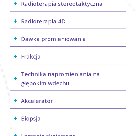
Radioterapia stereotaktyczna
Radioterapia 4D
Dawka promieniowania
Frakcja
Technika napromieniania na
głębokim wdechu
Akcelerator
Biopsja
Leczenie skojarzone